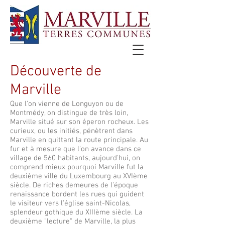
Marville Terres Communes
Découverte de
Marville
Que l'on vienne de Longuyon ou de
Montmédy, on distingue de très loin,
Marville situé sur son éperon rocheux. Les
curieux, ou les initiés, pénètrent dans
Marville en quittant la route principale. Au
fur et à mesure que l'on avance dans ce
village de 560 habitants, aujourd'hui, on
comprend mieux pourquoi Marville fut la
deuxième ville du Luxembourg au XVIème
siècle. De riches demeures de l'époque
renaissance bordent les rues qui guident
le visiteur vers l'église saint-Nicolas,
splendeur gothique du XIIIème siècle. La
deuxième "lecture" de Marville, la plus