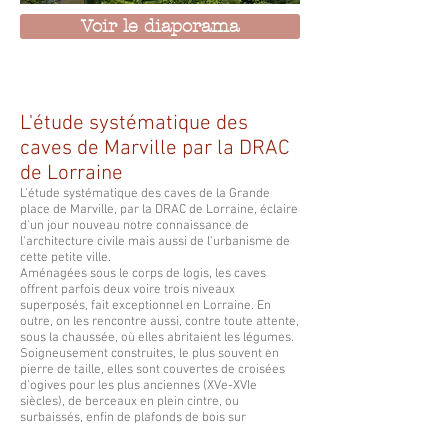
Voir le diaporama
L'étude systématique des
caves de Marville par la DRAC
de Lorraine
L'étude systématique des caves de la Grande
place de Marville, par la DRAC de Lorraine, éclaire
d'un jour nouveau notre connaissance de
l'architecture civile mais aussi de l'urbanisme de
cette petite ville.
Aménagées sous le corps de logis, les caves
offrent parfois deux voire trois niveaux
superposés, fait exceptionnel en Lorraine. En
outre, on les rencontre aussi, contre toute attente,
sous la chaussée, où elles abritaient les légumes.
Soigneusement construites, le plus souvent en
pierre de taille, elles sont couvertes de croisées
d'ogives pour les plus anciennes (XVe-XVIe
siècles), de berceaux en plein cintre, ou
surbaissés, enfin de plafonds de bois sur
poteau(x). La plupart d'entre elles sont pourvues