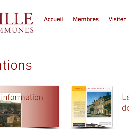
Accueil
Membres
Visiter
ations
d'information
L
d