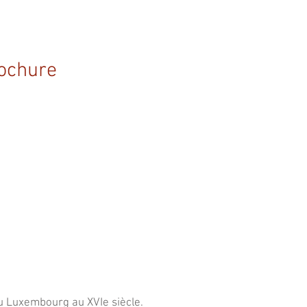
ochure
du Luxembourg au XVIe siècle.