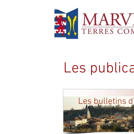
Marville Terres Communes
Les public
Les bulletins 