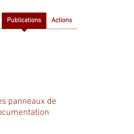
Publications
Actions
es panneaux de
ocumentation